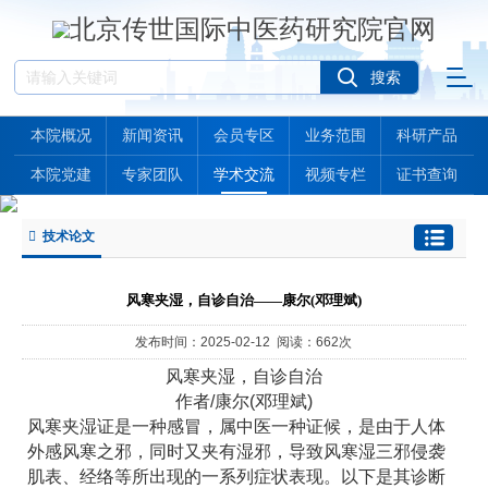
本院概况
新闻资讯
会员专区
业务范围
科研产品
本院党建
专家团队
学术交流
视频专栏
证书查询
技术论文
风寒夹湿，自诊自治——康尔(邓理斌)
发布时间：2025-02-12 阅读：662次
风寒夹湿，自诊自治
作者/康尔(邓理斌)
风寒夹湿证是一种感冒，属中医一种证候，是由于人体
外感风寒之邪，同时又夹有湿邪，导致风寒湿三邪侵袭
肌表、经络等所出现的一系列症状表现。以下是其诊断