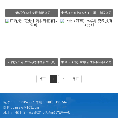
中禾联合农牧发展有限公司
中禾联合道地药材（广州）有限公司
江西抚州苍源中药材种植有限公司
中金（河南）医学研究科技有限公司
首页
1
1/1
尾页
电话：010-53352227 手机：1300-1195-567
邮箱：csgjzyy@163.com
地址：中国北京市丰台区花乡纪通东路78号一楼